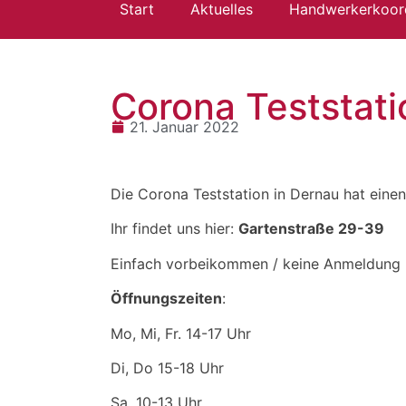
Start
Aktuelles
Handwerkerkoord
Corona Teststati
21. Januar 2022
Die Corona Teststation in Dernau hat eine
Ihr findet uns hier:
Gartenstraße 29-39
Einfach vorbeikommen / keine Anmeldung 
Öffnungszeiten
:
Mo, Mi, Fr. 14-17 Uhr
Di, Do 15-18 Uhr
Sa. 10-13 Uhr